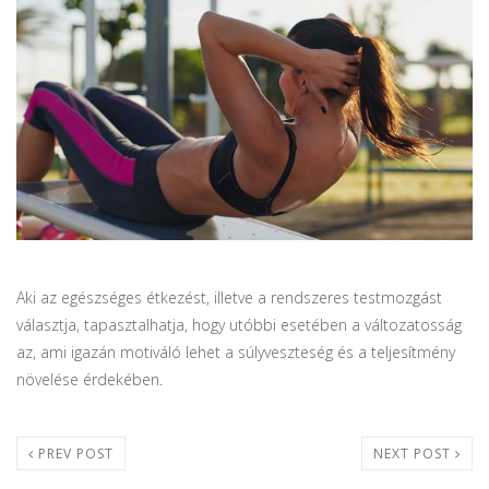
Aki az egészséges étkezést, illetve a rendszeres testmozgást
választja, tapasztalhatja, hogy utóbbi esetében a változatosság
az, ami igazán motiváló lehet a súlyveszteség és a teljesítmény
növelése érdekében.
PREV POST
NEXT POST