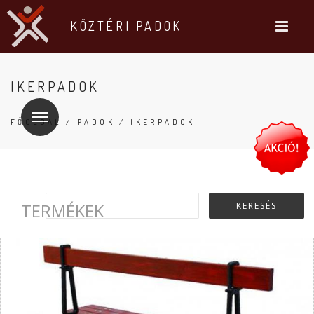
KÖZTÉRI PADOK
IKERPADOK
FŐOLDAL
/
PADOK
/ IKERPADOK
TERMÉKEK