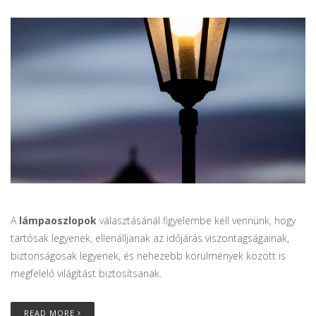
A
lámpaoszlopok
választásánál figyelembe kell vennünk, hogy
tartósak legyenek, ellenálljanak az időjárás viszontagságainak,
biztonságosak legyenek, és nehezebb körülmények között is
megfelelő világítást biztosítsanak.
READ MORE