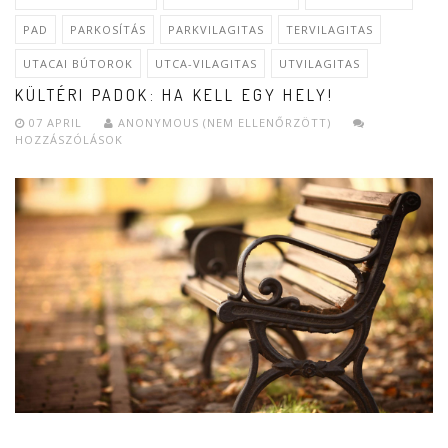
PAD
PARKOSÍTÁS
PARKVILAGITAS
TERVILAGITAS
UTACAI BÚTOROK
UTCA-VILAGITAS
UTVILAGITAS
KÜLTÉRI PADOK: HA KELL EGY HELY!
07 APRIL
ANONYMOUS (NEM ELLENŐRZÖTT)
HOZZÁSZÓLÁSOK