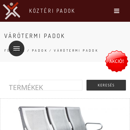
KÖZTÉRI PADOK
VÁRÓTERMI PADOK
FŐOLDAL
/
PADOK
/ VÁRÓTERMI PADOK
TERMÉKEK