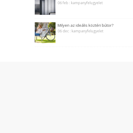
06 feb : kampanyfelugyelet
Milyen az ideális köztéri bútor?
06 dec : kampanyfelugyelet