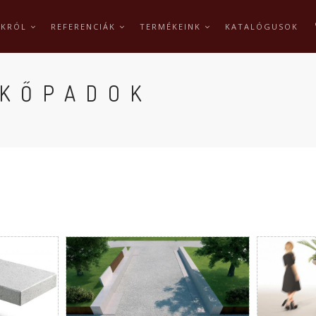
NKRÓL
REFERENCIÁK
TERMÉKEINK
KATALÓGUSOK
 KŐPADOK