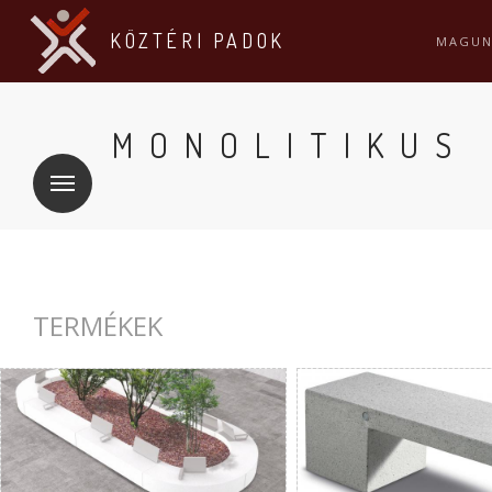
KÖZTÉRI PADOK
MAGU
MONOLITIKUS
TERMÉKEK